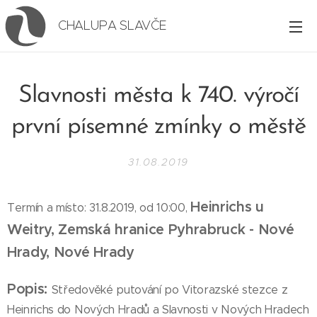
CHALUPA SLAVČE
Slavnosti města k 740. výročí
první písemné zmínky o městě
31.08.2019
Heinrichs u
Termín a místo: 31.8.2019, od 10:00,
Weitry,
Zemská hranice Pyhrabruck
-
Nové
Hrady,
Nové Hrady
Popis:
Středověké putování po Vitorazské stezce z
Heinrichs do Nových Hradů a Slavnosti v Nových Hradech